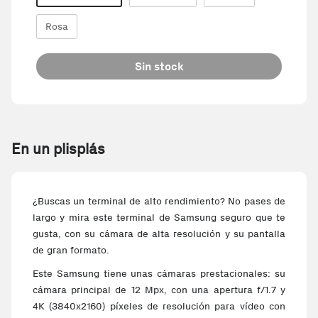
Rosa
Sin stock
En un plisplás
¿Buscas un terminal de alto rendimiento? No pases de
largo y mira este terminal de Samsung seguro que te
gusta, con su cámara de alta resolución y su pantalla
de gran formato.
Este Samsung tiene unas cámaras prestacionales: su
cámara principal de 12 Mpx, con una apertura f/1.7 y
4K (3840x2160) píxeles de resolución para vídeo con