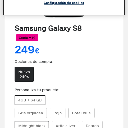
Configuración de cookies
VER VIDEO
Samsung Galaxy S8
Coste + 1€
249
€
Opciones de compra:
Nuevo
249
€
Personaliza tu producto:
4GB + 64 GB
Gris orquídea
Rojo
Coral blue
Midnight black
Artic silver
Dorado