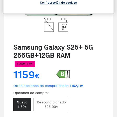
Configuración de cookies
VER VIDEO
10.0 -
45.0
W
Samsung Galaxy S25+ 5G
256GB+12GB RAM
Coste + 1€
1159
€
Otras opciones de compra desde
1152,11€
Opciones de compra:
Nuevo
Reacondicionado
1159
625,90
€
€