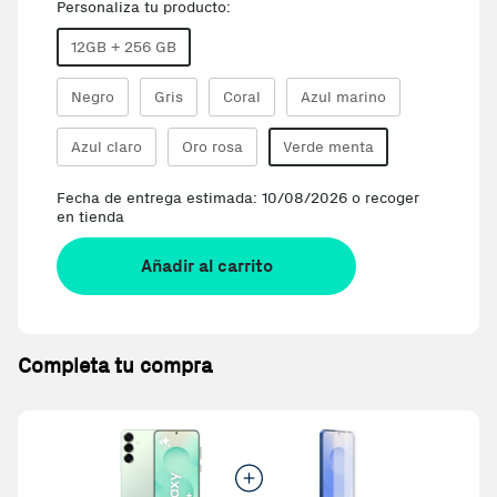
Personaliza tu producto:
12GB + 256 GB
Negro
Gris
Coral
Azul marino
Azul claro
Oro rosa
Verde menta
Fecha de entrega estimada: 10/08/2026 o recoger
en tienda
Añadir al carrito
Completa tu compra