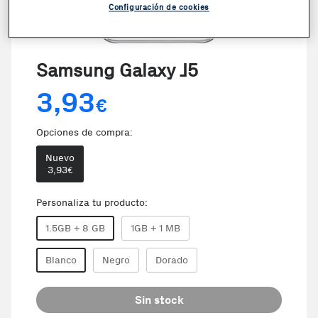
Configuración de cookies
Samsung Galaxy J5
3,93
€
Opciones de compra:
Nuevo
3,93
€
Personaliza tu producto:
1.5GB + 8 GB
1GB + 1 MB
Blanco
Negro
Dorado
Sin stock