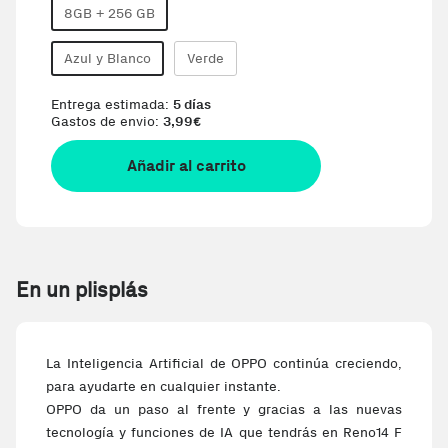
8GB + 256 GB
Azul y Blanco
Verde
Entrega estimada:
5 días
Gastos de envio:
3,99
€
Añadir al carrito
En un plisplás
La Inteligencia Artificial de OPPO continúa creciendo,
para ayudarte en cualquier instante.
OPPO da un paso al frente y gracias a las nuevas
tecnología y funciones de IA que tendrás en Reno14 F