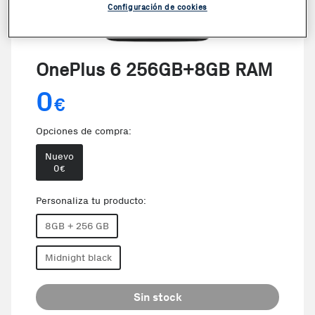
Configuración de cookies
OnePlus 6 256GB+8GB RAM
0
€
Opciones de compra:
Nuevo
0
€
Personaliza tu producto:
8GB + 256 GB
Midnight black
Sin stock