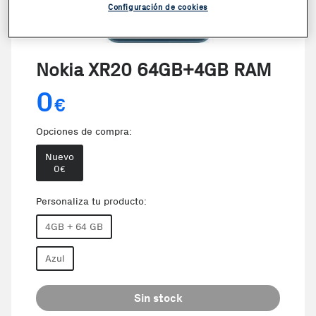
Configuración de cookies
VER VIDEO
Nokia XR20 64GB+4GB RAM
0
€
Opciones de compra:
Nuevo
0
€
Personaliza tu producto:
4GB + 64 GB
Azul
Sin stock