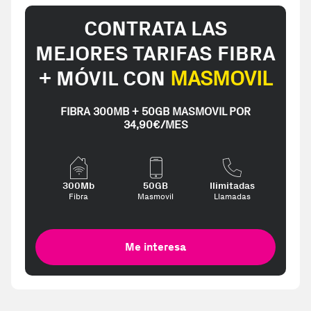
CONTRATA LAS
MEJORES TARIFAS FIBRA
+ MÓVIL CON
MASMOVIL
FIBRA 300MB + 50GB MASMOVIL POR
34,90€/MES
300Mb
50GB
Ilimitadas
Fibra
Masmovil
Llamadas
Me interesa