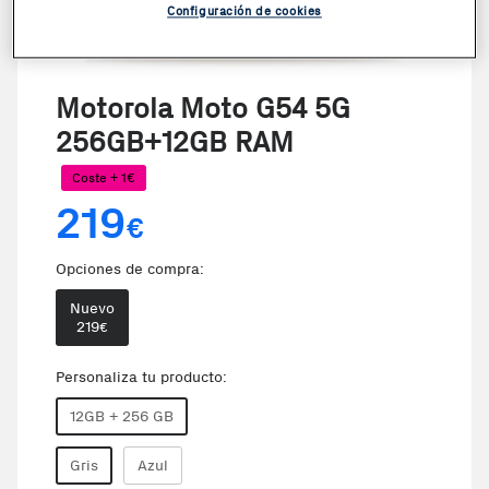
Configuración de cookies
Motorola Moto G54 5G
256GB+12GB RAM
Coste + 1€
219
€
Opciones de compra:
Nuevo
219
€
Personaliza tu producto:
12GB + 256 GB
Gris
Azul