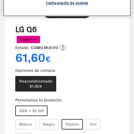
Configuración de cookies
LG Q6
Coste + 1€
Estado:
COMO NUEVO
61,60
€
Opciones de compra:
Reacondicionado
61,60
€
Personaliza tu producto:
3GB + 32 GB
Blanco
Negro
Platino
Oro