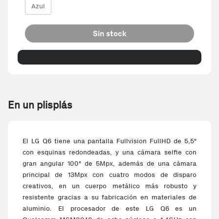
Azul
Sin stock
En un plisplás
El LG Q6 tiene una pantalla Fullvision FullHD de 5,5"
con esquinas redondeadas, y una cámara selfie con
gran angular 100º de 5Mpx, además de una cámara
principal de 13Mpx con cuatro modos de disparo
creativos, en un cuerpo metálico más robusto y
resistente gracias a su fabricación en materiales de
aluminio. El procesador de este LG Q6 es un