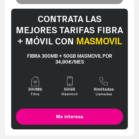
CONTRATA LAS
MEJORES TARIFAS FIBRA
+ MÓVIL CON
MASMOVIL
FIBRA 300MB + 50GB MASMOVIL POR
34,90€/MES
300Mb
50GB
Ilimitadas
Fibra
Masmovil
Llamadas
Me interesa