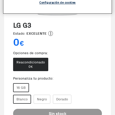
Configuración de cookies
LG G3
Estado:
EXCELENTE
0
€
Opciones de compra:
Reacondicionado
0
€
Personaliza tu producto:
16 GB
Blanco
Negro
Dorado
Sin stock