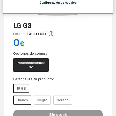
Configuración de cookies
LG G3
Estado:
EXCELENTE
0
€
Opciones de compra:
Reacondicionado
0
€
Personaliza tu producto:
16 GB
Blanco
Negro
Dorado
Sin stock