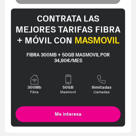
CONTRATA LAS
MEJORES TARIFAS FIBRA
+ MÓVIL CON
MASMOVIL
FIBRA 300MB + 50GB MASMOVIL POR
34,90€/MES
300Mb
50GB
Ilimitadas
Fibra
Masmovil
Llamadas
Me interesa