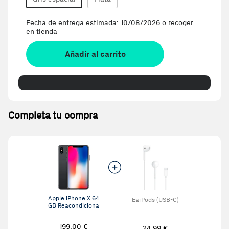
Fecha de entrega estimada: 10/08/2026 o recoger
en tienda
Añadir al carrito
Completa tu compra
Apple iPhone X 64
EarPods (USB-C)
GB Reacondiciona
do
199,00 €
24,99 €