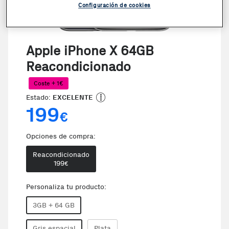
Configuración de cookies
Apple iPhone X 64GB
Reacondicionado
Coste + 1€
Estado:
EXCELENTE
199
€
Opciones de compra:
Reacondicionado
199
€
Personaliza tu producto:
3GB + 64 GB
Gris espacial
Plata