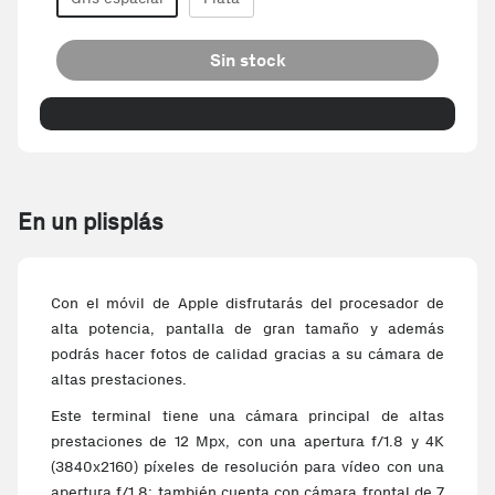
Sin stock
En un plisplás
Con el móvil de Apple disfrutarás del procesador de
alta potencia, pantalla de gran tamaño y además
podrás hacer fotos de calidad gracias a su cámara de
altas prestaciones.
Este terminal tiene una cámara principal de altas
prestaciones de 12 Mpx, con una apertura f/1.8 y 4K
(3840x2160) píxeles de resolución para vídeo con una
apertura f/1.8; también cuenta con cámara frontal de 7