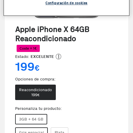
Configuración de cookies
Apple iPhone X 64GB
Reacondicionado
Coste + 1€
Estado:
EXCELENTE
199
€
Opciones de compra:
Reacondicionado
199
€
Personaliza tu producto:
3GB + 64 GB
Gris espacial
Plata