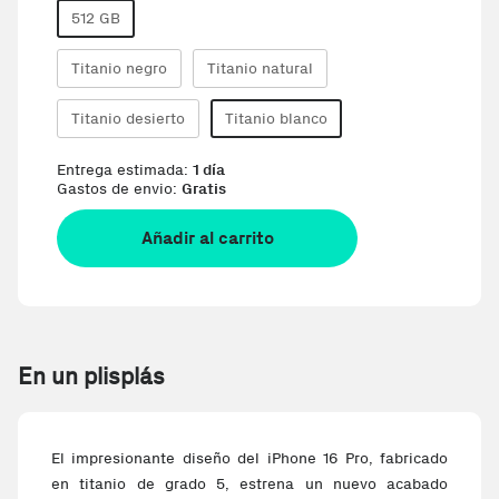
512 GB
Titanio negro
Titanio natural
Titanio desierto
Titanio blanco
Entrega estimada:
1 día
Gastos de envio:
Gratis
Añadir al carrito
En un plisplás
El impresio­nante diseño del iPhone 16 Pro, fabricado
en titanio de grado 5, estrena un nuevo acabado