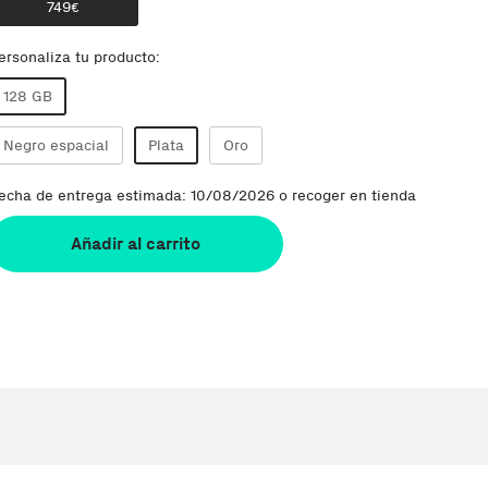
749
€
ersonaliza tu producto:
128 GB
Negro espacial
Plata
Oro
echa de entrega estimada: 10/08/2026 o recoger en tienda
Añadir al carrito