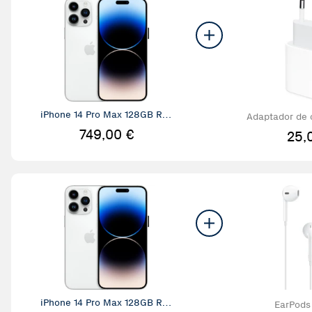
iPhone 14 Pro Max 128GB Rea
Adaptador de 
condicionado
C de
749,00 €
25,
iPhone 14 Pro Max 128GB Rea
EarPods