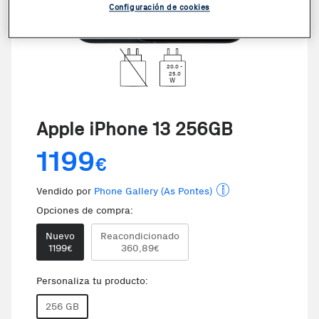
Configuración de cookies
20.0 -
25.0
W
Apple iPhone 13 256GB
1199
€
Vendido por
Phone Gallery (As Pontes)
Opciones de compra:
Nuevo
Reacondicionado
1199
360,89
€
€
Personaliza tu producto:
256 GB