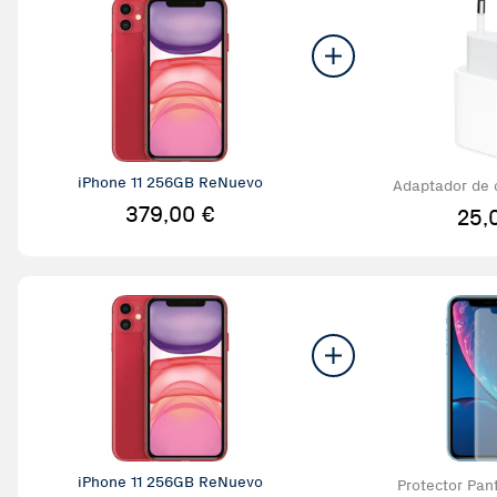
iPhone 11 256GB ReNuevo
Adaptador de 
C de
379,00 €
25,
iPhone 11 256GB ReNuevo
Protector Pant