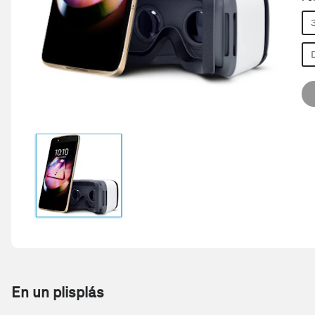
En un plisplás