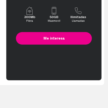
300Mb
50GB
Ilimitadas
Fibra
Masmovil
Llamadas
Me interesa