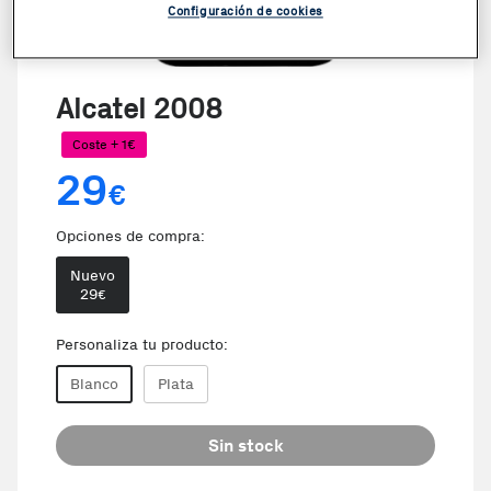
Configuración de cookies
Alcatel 2008
Coste + 1€
29
€
Opciones de compra:
Nuevo
29
€
Personaliza tu producto:
Blanco
Plata
Sin stock