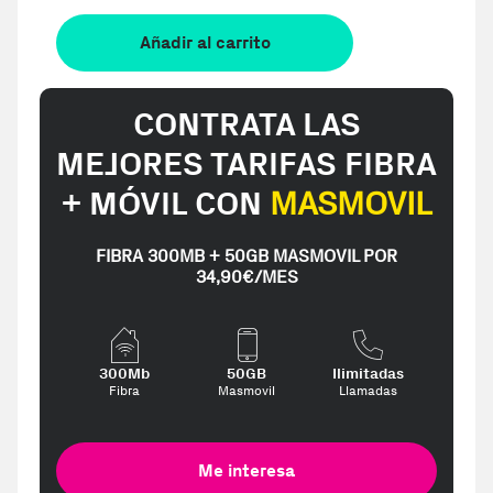
Añadir al carrito
CONTRATA LAS
MEJORES TARIFAS FIBRA
+ MÓVIL CON
MASMOVIL
FIBRA 300MB + 50GB MASMOVIL POR
34,90€/MES
300Mb
50GB
Ilimitadas
Fibra
Masmovil
Llamadas
Me interesa