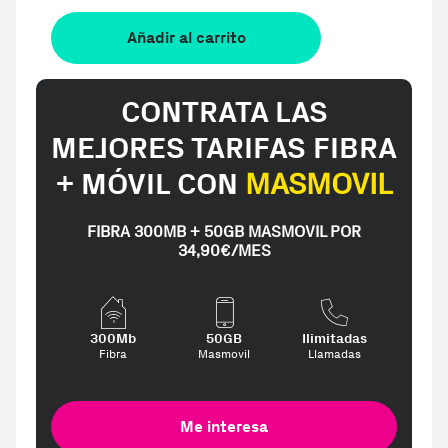
Añadir al carrito
CONTRATA LAS
MEJORES TARIFAS FIBRA
+ MÓVIL CON
MASMOVIL
FIBRA 300MB + 50GB MASMOVIL POR
34,90€/MES
300Mb
50GB
Ilimitadas
Fibra
Masmovil
Llamadas
Me interesa