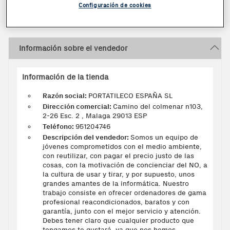
2021
Configuración de cookies
Información sobre el vendedor
Información de la tienda
Razón social:
PORTATILECO ESPAÑA SL
Dirección comercial:
Camino del colmenar n103,
2-26 Esc. 2 , Malaga 29013 ESP
Teléfono:
951204746
Descripción del vendedor:
Somos un equipo de
jóvenes comprometidos con el medio ambiente,
con reutilizar, con pagar el precio justo de las
cosas, con la motivación de concienciar del NO, a
la cultura de usar y tirar, y por supuesto, unos
grandes amantes de la informática. Nuestro
trabajo consiste en ofrecer ordenadores de gama
profesional reacondicionados, baratos y con
garantía, junto con el mejor servicio y atención.
Debes tener claro que cualquier producto que
tengamos te gustará, ya que nos hemos