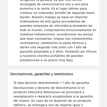
encargado de seleccionarlos uno a uno para
ponerlos a la venta. Es el lugar idóneo para
comprar un ordenador portátil de segunda mano
barato. Nuestro trabajo se basa en importar
ordenadores de alta gama procedentes de
grandes empresas de informática alrededor de
todo el mundo, comprobarlos minuciosamente en
nuestras instalaciones, acondicionar las piezas
que sean necesarias, limpiar sus componentes,
ventiladores, cambiarles la pasta térmica y
darles una segunda vida junto con 1 año de
garantía ampliable a 2 años. Pudiendo así ofrecer
a nuestros clientes portátiles de grandes
prestaciones a un precio muy bajo.
Devoluciones, garantías y reembolsos
14 días derecho desistimiento / 1 año de garantía
Devoluciones y derecho de desistimiento:Si el
producto estuviera defectuoso se procederá a
reemplazarlo o repararlo acogiéndose a la garantía
del mismo. En caso de no disponer de un producto
idéntico, se entregara uno de importe igual o