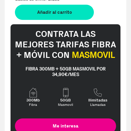
Añadir al carrito
CONTRATA LAS
MEJORES TARIFAS FIBRA
+ MÓVIL CON
MASMOVIL
FIBRA 300MB + 50GB MASMOVIL POR
34,90€/MES
300Mb
50GB
Ilimitadas
Fibra
Masmovil
Llamadas
Me interesa