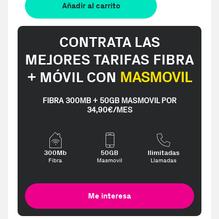
Añadir al carrito
CONTRATA LAS
MEJORES TARIFAS FIBRA
+ MÓVIL CON
MASMOVIL
FIBRA 300MB + 50GB MASMOVIL POR
34,90€/MES
300Mb
50GB
Ilimitadas
Fibra
Masmovil
Llamadas
Me interesa