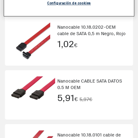
Configuración de cookies
Nanocable 10.18.0202-OEM
cable de SATA 0,5 m Negro, Rojo
1,02
€
Nanocable CABLE SATA DATOS
0.5 M OEM
5,91
€
5,97€
Nanocable 10.18.0101 cable de