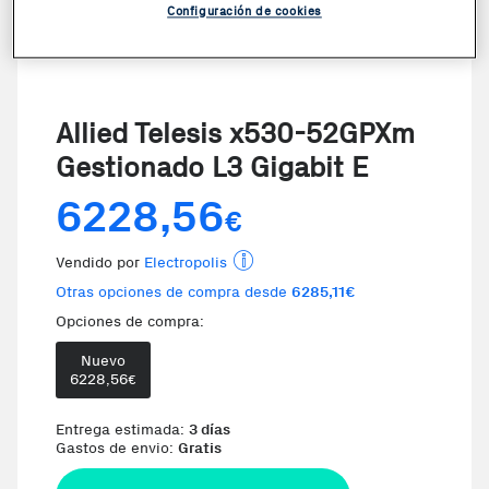
Configuración de cookies
Allied Telesis x530-52GPXm
Gestionado L3 Gigabit E
6228,56
€
Vendido por
Electropolis
Otras opciones de compra desde
6285,11€
Opciones de compra:
Nuevo
Te damos la oportunidad de elegi
6228,56
€
Entrega estimada:
3 días
Gastos de envio:
Gratis