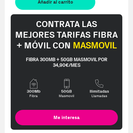
Añadir al carrito
CONTRATA LAS
MEJORES TARIFAS FIBRA
+ MÓVIL CON
MASMOVIL
FIBRA 300MB + 50GB MASMOVIL POR
34,90€/MES
300Mb
50GB
Ilimitadas
Fibra
Masmovil
Llamadas
Me interesa