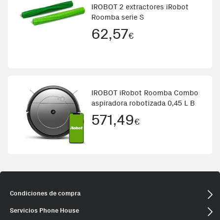
IROBOT 2 extractores iRobot
Roomba serie S
62,57
€
IROBOT iRobot Roomba Combo
aspiradora robotizada 0,45 L B
571,49
€
Condiciones de compra
Servicios Phone House