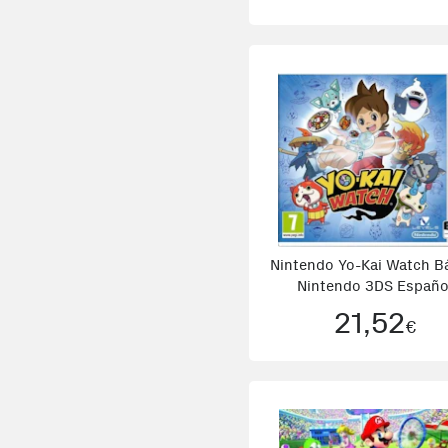
Nintendo Yo-Kai Watch B
Nintendo 3DS Españo
21,52
€