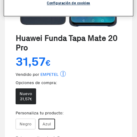
Configuración de cookies
Huawei Funda Tapa Mate 20
Pro
31,57
€
Vendido por
EMPETEL
Opciones de compra:
Nuevo
31,57
€
Te damos la oportunidad de elegir l
Personaliza tu producto:
Negro
Azul