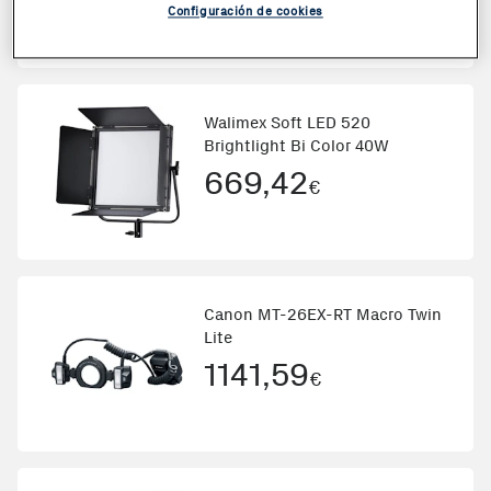
Configuración de cookies
Walimex Soft LED 520
Brightlight Bi Color 40W
669,42
€
Canon MT-26EX-RT Macro Twin
Lite
1141,59
€