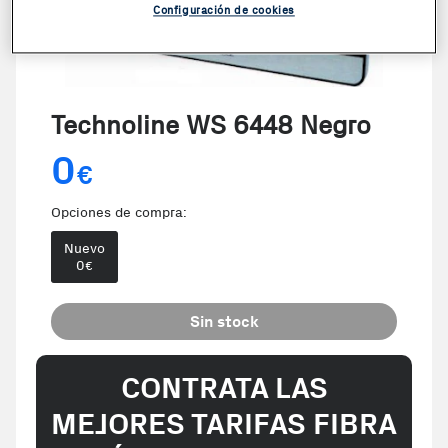
Configuración de cookies
Technoline WS 6448 Negro
0
€
Opciones de compra:
Nuevo
0
€
Sin stock
CONTRATA LAS
MEJORES TARIFAS FIBRA