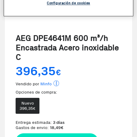
Configuración de cookies
AEG DPE4641M 600 m³/h
Encastrada Acero inoxidable
C
396,35
€
Vendido por
Minfo
Opciones de compra:
Nuevo
396,35
€
Entrega estimada:
3 días
Gastos de envio:
18,49
€