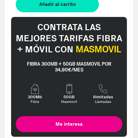
Añadir al carrito
CONTRATA LAS
MEJORES TARIFAS FIBRA
+ MÓVIL CON
MASMOVIL
FIBRA 300MB + 50GB MASMOVIL POR
34,90€/MES
300Mb
50GB
Ilimitadas
Fibra
Masmovil
Llamadas
Me interesa