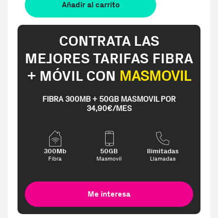
Añadir al carrito
CONTRATA LAS
MEJORES TARIFAS FIBRA
+ MÓVIL CON
MASMOVIL
FIBRA 300MB + 50GB MASMOVIL POR
34,90€/MES
300Mb
50GB
Ilimitadas
Fibra
Masmovil
Llamadas
Me interesa