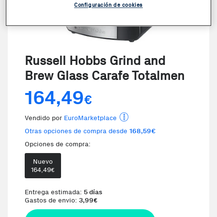
Configuración de cookies
Russell Hobbs Grind and
Brew Glass Carafe Totalmen
164,49
€
Vendido por
EuroMarketplace
Otras opciones de compra desde
168,59€
Opciones de compra:
Nuevo
164,49
€
Entrega estimada:
5 días
Gastos de envio:
3,99
€