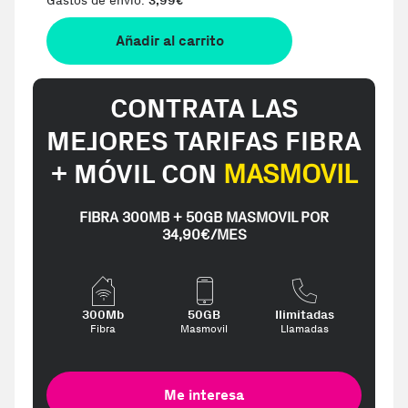
Gastos de envio:
3,99
€
Añadir al carrito
CONTRATA LAS
MEJORES TARIFAS FIBRA
+ MÓVIL CON
MASMOVIL
FIBRA 300MB + 50GB MASMOVIL POR
34,90€/MES
300Mb
50GB
Ilimitadas
Fibra
Masmovil
Llamadas
Me interesa