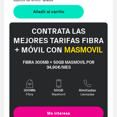
Gastos de envio:
Gratis
Añadir al carrito
CONTRATA LAS
MEJORES TARIFAS FIBRA
+ MÓVIL CON
MASMOVIL
FIBRA 300MB + 50GB MASMOVIL POR
34,90€/MES
300Mb
50GB
Ilimitadas
Fibra
Masmovil
Llamadas
Me interesa