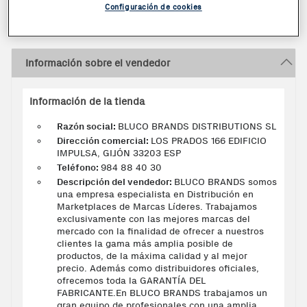
2023
Configuración de cookies
Información sobre el vendedor
Información de la tienda
Razón social:
BLUCO BRANDS DISTRIBUTIONS SL
Dirección comercial:
LOS PRADOS 166 EDIFICIO
IMPULSA, GIJÓN 33203 ESP
Teléfono:
984 88 40 30
Descripción del vendedor:
BLUCO BRANDS somos
una empresa especialista en Distribución en
Marketplaces de Marcas Líderes. Trabajamos
exclusivamente con las mejores marcas del
mercado con la finalidad de ofrecer a nuestros
clientes la gama más amplia posible de
productos, de la máxima calidad y al mejor
precio. Además como distribuidores oficiales,
ofrecemos toda la GARANTÍA DEL
FABRICANTE.En BLUCO BRANDS trabajamos un
gran equipo de profesionales con una amplia