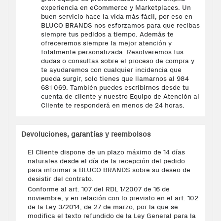
experiencia en eCommerce y Marketplaces. Un
buen servicio hace la vida más fácil, por eso en
BLUCO BRANDS nos esforzamos para que recibas
siempre tus pedidos a tiempo. Además te
ofreceremos siempre la mejor atención y
totalmente personalizada. Resolveremos tus
dudas o consultas sobre el proceso de compra y
te ayudaremos con cualquier incidencia que
pueda surgir, solo tienes que llamarnos al 984
681 069. También puedes escribirnos desde tu
cuenta de cliente y nuestro Equipo de Atención al
Cliente te responderá en menos de 24 horas.
Devoluciones, garantías y reembolsos
El Cliente dispone de un plazo máximo de 14 días
naturales desde el día de la recepción del pedido
para informar a BLUCO BRANDS sobre su deseo de
desistir del contrato.
Conforme al art. 107 del RDL 1/2007 de 16 de
noviembre, y en relación con lo previsto en el art. 102
de la Ley 3/2014, de 27 de marzo, por la que se
modifica el texto refundido de la Ley General para la