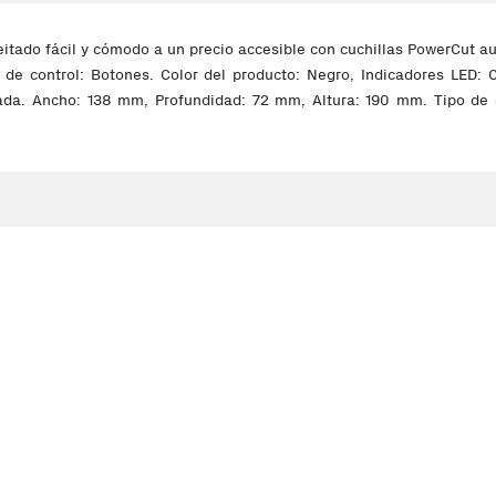
eitado fácil y cómodo a un precio accesible con cuchillas PowerCut au
 de control: Botones. Color del producto: Negro, Indicadores LED: 
grada. Ancho: 138 mm, Profundidad: 72 mm, Altura: 190 mm. Tipo de