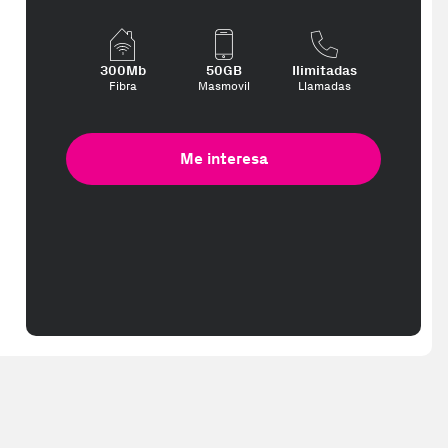
300Mb
50GB
Ilimitadas
Fibra
Masmovil
Llamadas
Me interesa