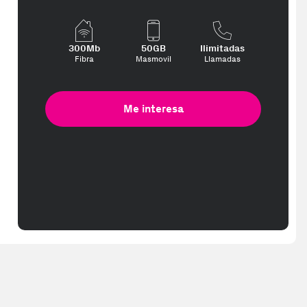
300Mb
50GB
Ilimitadas
Fibra
Masmovil
Llamadas
Me interesa