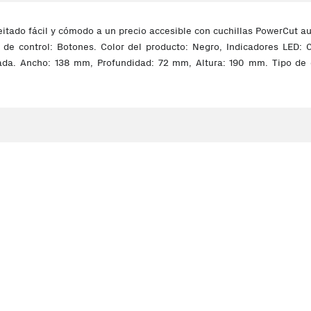
eitado fácil y cómodo a un precio accesible con cuchillas PowerCut au
 de control: Botones. Color del producto: Negro, Indicadores LED: 
grada. Ancho: 138 mm, Profundidad: 72 mm, Altura: 190 mm. Tipo de