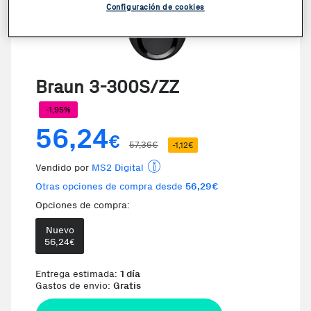
Configuración de cookies
Braun 3-300S/ZZ
-1,95%
56,24
€
57,36€
-1,12€
Vendido por
MS2 Digital
Otras opciones de compra desde
56,29€
Opciones de compra:
Nuevo
Te damos la oportunidad de elegi
56,24
€
Entrega estimada:
1 día
Gastos de envio:
Gratis