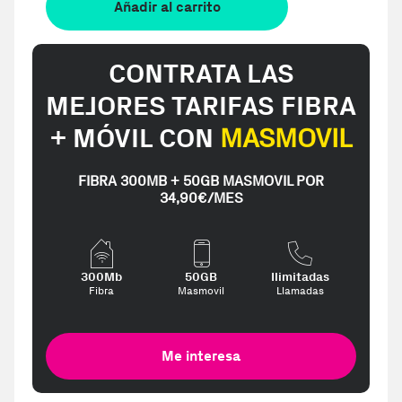
Añadir al carrito
CONTRATA LAS
MEJORES TARIFAS FIBRA
+ MÓVIL CON
MASMOVIL
FIBRA 300MB + 50GB MASMOVIL POR
34,90€/MES
300Mb
50GB
Ilimitadas
Fibra
Masmovil
Llamadas
Me interesa