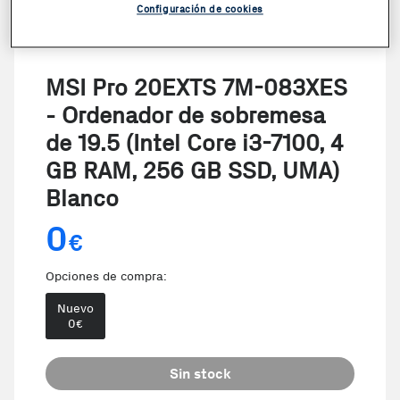
Configuración de cookies
MSI Pro 20EXTS 7M-083XES
- Ordenador de sobremesa
de 19.5 (Intel Core i3-7100, 4
GB RAM, 256 GB SSD, UMA)
Blanco
0
€
Opciones de compra:
Nuevo
0
€
Sin stock