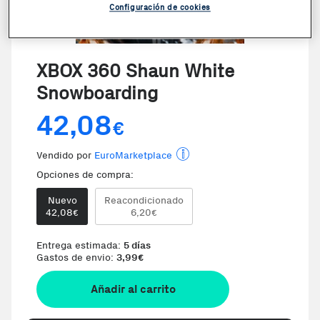
Configuración de cookies
XBOX 360 Shaun White
Snowboarding
42,08
€
Vendido por
EuroMarketplace
Opciones de compra:
Nuevo
Reacondicionado
42,08
6,20
€
€
Entrega estimada:
5 días
Gastos de envio:
3,99
€
Añadir al carrito