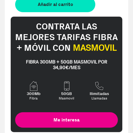
Añadir al carrito
CONTRATA LAS
MEJORES TARIFAS FIBRA
+ MÓVIL CON
MASMOVIL
FIBRA 300MB + 50GB MASMOVIL POR
34,90€/MES
300Mb
50GB
Ilimitadas
Fibra
Masmovil
Llamadas
Me interesa