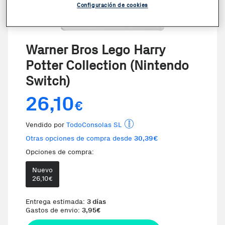
Configuración de cookies
VER VIDEO
Warner Bros Lego Harry
Potter Collection (Nintendo
Switch)
26,10
€
Vendido por
TodoConsolas SL
Otras opciones de compra desde
30,39€
Opciones de compra:
Nuevo
Te damos la oportunidad de 
26,10
€
Entrega estimada:
3 días
Gastos de envio:
3,95
€