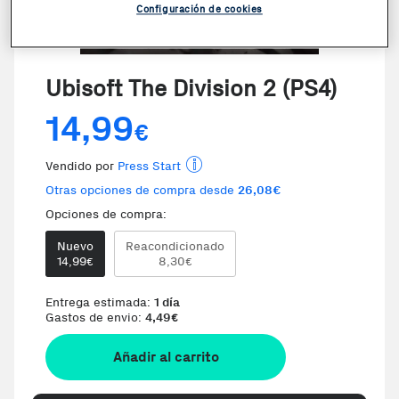
Configuración de cookies
Ubisoft The Division 2 (PS4)
14,99
€
Vendido por
Press Start
Otras opciones de compra desde
26,08€
Opciones de compra:
Nuevo
Reacondicionado
Te damos la oportunidad de elegir
14,99
8,30
€
€
Entrega estimada:
1 día
Gastos de envio:
4,49
€
Añadir al carrito