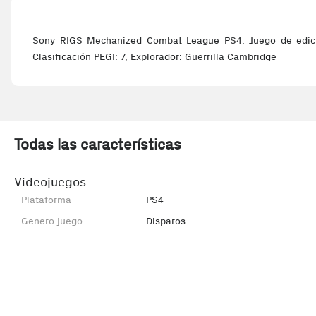
Sony RIGS Mechanized Combat League PS4. Juego de edición
Clasificación PEGI: 7, Explorador: Guerrilla Cambridge
Todas las características
Videojuegos
Plataforma
PS4
Genero juego
Disparos