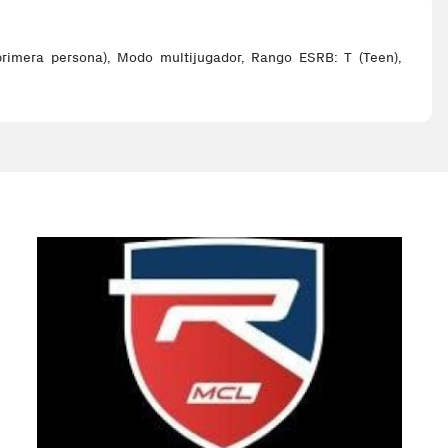
rimera persona), Modo multijugador, Rango ESRB: T (Teen),