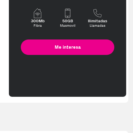
300Mb
50GB
Ilimitadas
Fibra
Masmovil
Llamadas
Me interesa