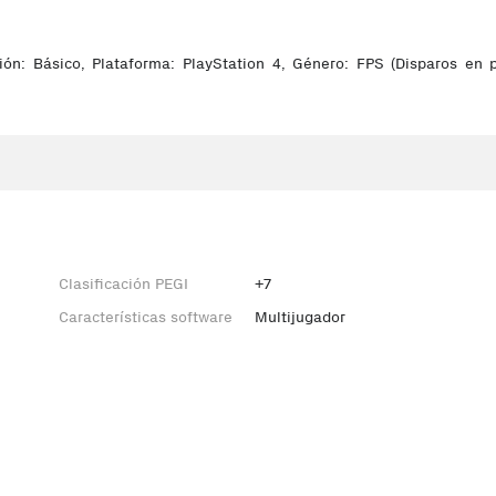
: Básico, Plataforma: PlayStation 4, Género: FPS (Disparos en p
Clasificación PEGI
+7
Características software
Multijugador