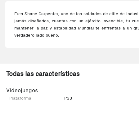
Eres Shane Carpenter, uno de los soldados de elite de Indu
jamás diseñados, cuantas con un ejército invencible, tu cu
mantener la paz y estabilidad Mundial te enfrentas a un g
verdadero lado bueno.
Todas las características
Videojuegos
Plataforma
PS3