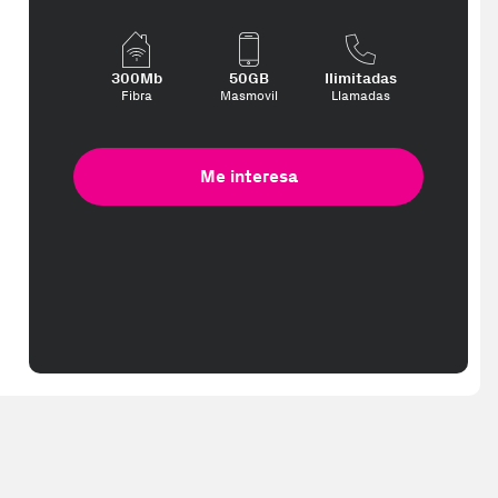
300Mb
50GB
Ilimitadas
Fibra
Masmovil
Llamadas
Me interesa