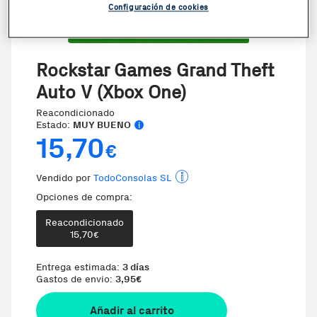
Configuración de cookies
Rockstar Games Grand Theft
Auto V (Xbox One)
Reacondicionado
Estado:
MUY BUENO
15,70
€
Vendido por
TodoConsolas SL
Opciones de compra:
Reacondicionado
15,70
€
Entrega estimada:
3 días
Gastos de envio:
3,95
€
Añadir al carrito