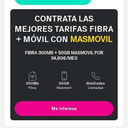
CONTRATA LAS
MEJORES TARIFAS FIBRA
+ MÓVIL CON
MASMOVIL
FIBRA 300MB + 50GB MASMOVIL POR
34,90€/MES
300Mb
50GB
Ilimitadas
Fibra
Masmovil
Llamadas
Me interesa