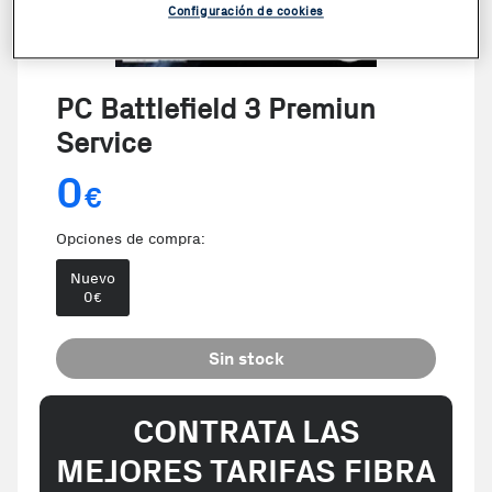
Configuración de cookies
PC Battlefield 3 Premiun
Service
0
€
Opciones de compra:
Nuevo
0
€
Sin stock
CONTRATA LAS
MEJORES TARIFAS FIBRA