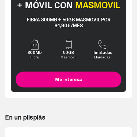
+ MÓVIL CON
MASMOVIL
FIBRA 300MB + 50GB MASMOVIL POR
34,90€/MES
300Mb
50GB
Ilimitadas
Fibra
Masmovil
Llamadas
Me interesa
En un plisplás