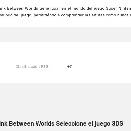
ink Between Worlds tiene lugar en el mundo del juego Super Nintend
mundo del juego, permitiéndole comprender las alturas como nunca 
Clasificación PEGI
+7
ink Between Worlds Seleccione el juego 3DS