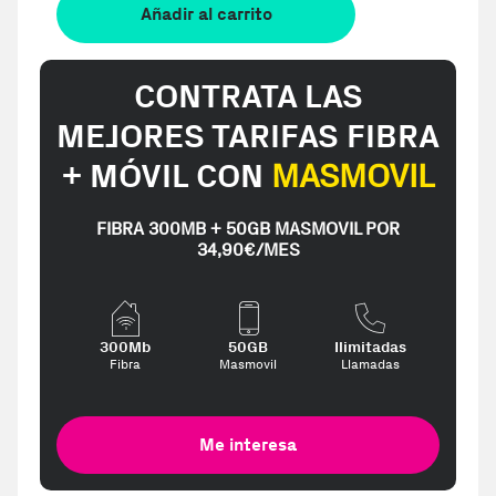
Añadir al carrito
CONTRATA LAS
MEJORES TARIFAS FIBRA
+ MÓVIL CON
MASMOVIL
FIBRA 300MB + 50GB MASMOVIL POR
34,90€/MES
300Mb
50GB
Ilimitadas
Fibra
Masmovil
Llamadas
Me interesa