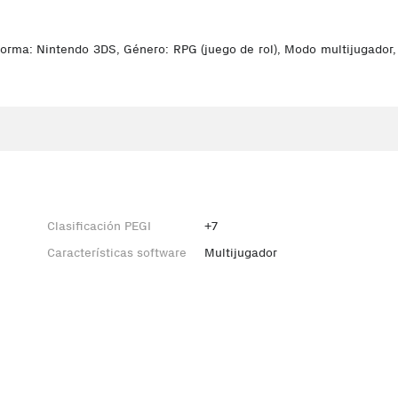
rma: Nintendo 3DS, Género: RPG (juego de rol), Modo multijugador, R
Clasificación PEGI
+7
Características software
Multijugador