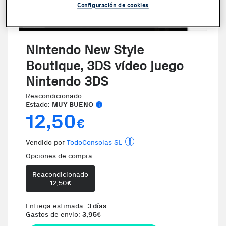
Configuración de cookies
Nintendo New Style
Boutique, 3DS vídeo juego
Nintendo 3DS
Reacondicionado
Estado:
MUY BUENO
12,50
€
Vendido por
TodoConsolas SL
Opciones de compra:
Reacondicionado
12,50
€
Entrega estimada:
3 días
Gastos de envio:
3,95
€