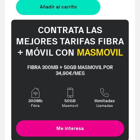
Añadir al carrito
CONTRATA LAS
MEJORES TARIFAS FIBRA
+ MÓVIL CON
MASMOVIL
FIBRA 300MB + 50GB MASMOVIL POR
34,90€/MES
300Mb
50GB
Ilimitadas
Fibra
Masmovil
Llamadas
Me interesa